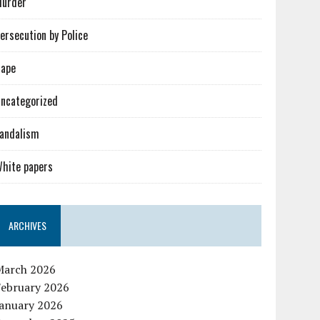
urder
ersecution by Police
ape
ncategorized
andalism
hite papers
ARCHIVES
March 2026
February 2026
January 2026