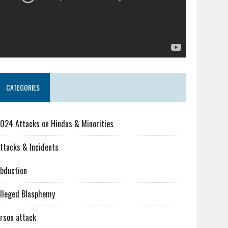
CATEGORIES
024 Attacks on Hindus & Minorities
ttacks & Incidents
bduction
lleged Blasphemy
rson attack