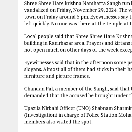
Shree Shree Hare krishna Namhatta Sangh run by
vandalized on Friday, November 29, 2024. The v
town on Friday around 5 pm. Eyewitnesses say 
left quickly. No one was there at the temple at t
Local people said that Shree Shree Hare Krishn
building in Ranirbazar area. Prayers and kirtan
not open much on other days of the week exce
Eyewitnesses said that in the afternoon some p
slogans. Almost all of them had sticks in their
furniture and picture frames.
Chandan Pal, a member of the Sangh, said that 
demanded that the accused be brought under t
Upazila Nirbahi Officer (UNO) Shabnam Sharmin 
(Investigation) in charge of Police Station M
members also visited the spot.