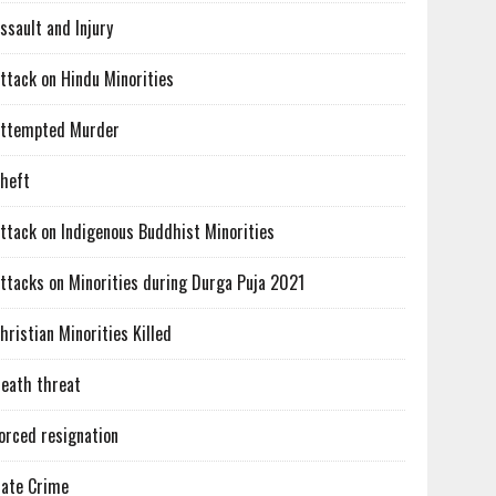
ssault and Injury
ttack on Hindu Minorities
ttempted Murder
heft
ttack on Indigenous Buddhist Minorities
ttacks on Minorities during Durga Puja 2021
hristian Minorities Killed
eath threat
orced resignation
ate Crime