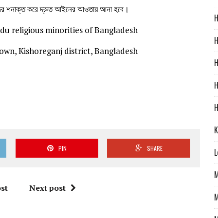
িদের শনাক্ত করে দ্রুত আইনের আওতায় আনা হবে।
H
du religious minorities of Bangladesh
H
own, Kishoreganj district, Bangladesh
H
H
H
K
PIN
SHARE
L
M
st
Next post
M