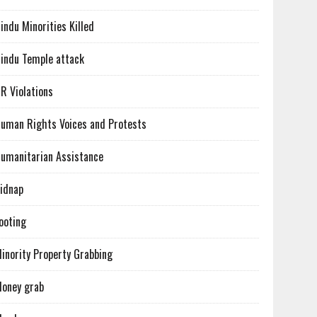
indu Minorities Killed
indu Temple attack
R Violations
uman Rights Voices and Protests
umanitarian Assistance
idnap
ooting
inority Property Grabbing
oney grab